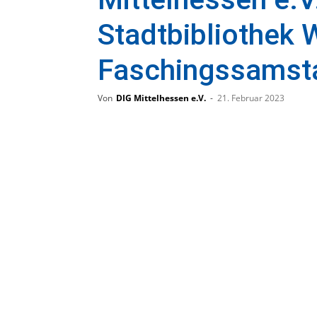
Stadtbibliothek 
Faschingssamst
Von
DIG Mittelhessen e.V.
-
21. Februar 2023