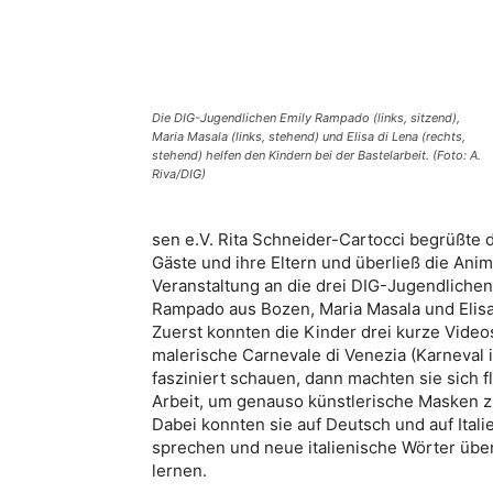
Die DIG-Jugendlichen Emily Rampado (links, sitzend),
Maria Masala (links, stehend) und Elisa di Lena (rechts,
stehend) helfen den Kindern bei der Bastelarbeit. (Foto: A.
Riva/DIG)
sen e.V. Rita Schneider-Cartocci begrüßte d
Gäste und ihre Eltern und überließ die Anim
Veranstaltung an die drei DIG-Jugendlichen
Rampado aus Bozen, Maria Masala und Elisa
Zuerst konnten die Kinder drei kurze Video
malerische Carnevale di Venezia (Karneval 
fasziniert schauen, dann machten sie sich fl
Arbeit, um genauso künstlerische Masken z
Dabei konnten sie auf Deutsch und auf Itali
sprechen und neue italienische Wörter übe
lernen.