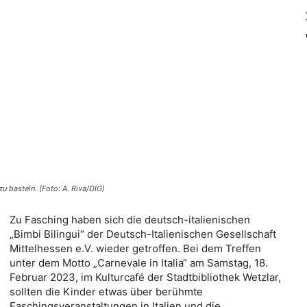
u basteln. (Foto: A. Riva/DIG)
Zu Fasching haben sich die deutsch-italienischen
„Bimbi Bilingui“ der Deutsch-Italienischen Gesellschaft
Mittelhessen e.V. wieder getroffen. Bei dem Treffen
unter dem Motto „Carnevale in Italia“ am Samstag, 18.
Februar 2023, im Kulturcafé der Stadtbibliothek Wetzlar,
sollten die Kinder etwas über berühmte
Faschingsveranstaltungen in Italien und die