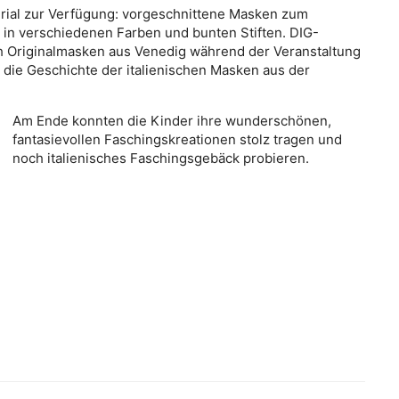
terial zur Verfügung: vorgeschnittene Masken zum
r in verschiedenen Farben und bunten Stiften. DIG-
ch Originalmasken aus Venedig während der Veranstaltung
r die Geschichte der italienischen Masken aus der
Am Ende konnten die Kinder ihre wunderschönen,
fantasievollen Faschingskreationen stolz tragen und
noch italienisches Faschingsgebäck probieren.