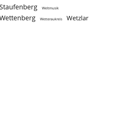
Staufenberg
Weltmusik
Wettenberg
Wetzlar
Wetteraukreis