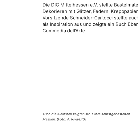
Die DIG Mittelhessen e.V. stellte Bastelma
Dekorieren mit Glitzer, Federn, Krepppapie
Vorsitzende Schneider-Cartocci stellte au
als Inspiration aus und zeigte ein Buch übe
Commedia dell’Arte.
Auch die Kleinsten zeigten stolz ihre selbstgebastelten
Masken. (Foto: A. Riva/DIG)