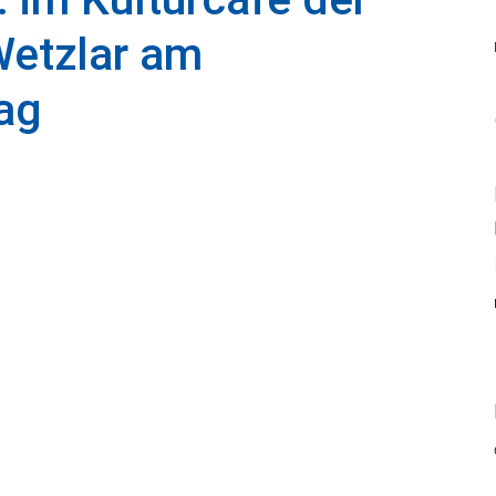
Wetzlar am
ag