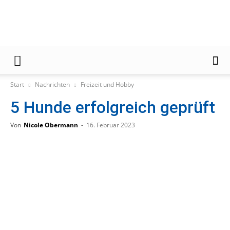
Gießener
Start
Nachrichten
Freizeit und Hobby
5 Hunde erfolgreich geprüft
Zeitung
Von
Nicole Obermann
-
16. Februar 2023