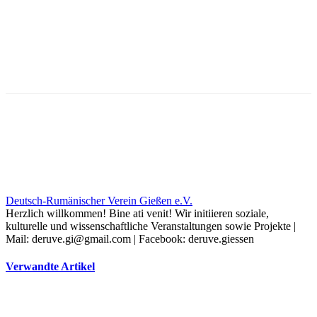
Deutsch-Rumänischer Verein Gießen e.V.
Herzlich willkommen! Bine ati venit! Wir initiieren soziale,
kulturelle und wissenschaftliche Veranstaltungen sowie Projekte |
Mail: deruve.gi@gmail.com | Facebook: deruve.giessen
Verwandte Artikel