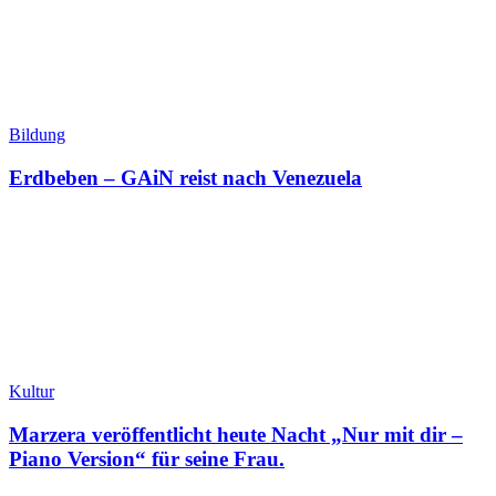
Bildung
Erdbeben – GAiN reist nach Venezuela
Kultur
Marzera veröffentlicht heute Nacht „Nur mit dir –
Piano Version“ für seine Frau.