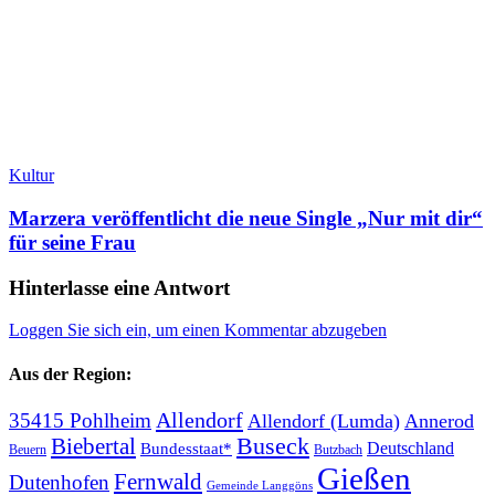
Kultur
Marzera veröffentlicht die neue Single „Nur mit dir“
für seine Frau
Hinterlasse eine Antwort
Loggen Sie sich ein, um einen Kommentar abzugeben
Aus der Region:
Allendorf
35415 Pohlheim
Allendorf (Lumda)
Annerod
Biebertal
Buseck
Deutschland
Bundesstaat*
Beuern
Butzbach
Gießen
Fernwald
Dutenhofen
Gemeinde Langgöns