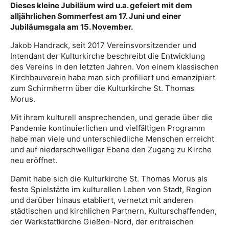
Dieses kleine Jubiläum wird u.a. gefeiert mit dem
alljährlichen Sommerfest am 17. Juni und einer
Jubiläumsgala am 15. November.
Jakob Handrack, seit 2017 Vereinsvorsitzender und
Intendant der Kulturkirche beschreibt die Entwicklung
des Vereins in den letzten Jahren. Von einem klassischen
Kirchbauverein habe man sich profiliert und emanzipiert
zum Schirmherrn über die Kulturkirche St. Thomas
Morus.
Mit ihrem kulturell ansprechenden, und gerade über die
Pandemie kontinuierlichen und vielfältigen Programm
habe man viele und unterschiedliche Menschen erreicht
und auf niederschwelliger Ebene den Zugang zu Kirche
neu eröffnet.
Damit habe sich die Kulturkirche St. Thomas Morus als
feste Spielstätte im kulturellen Leben von Stadt, Region
und darüber hinaus etabliert, vernetzt mit anderen
städtischen und kirchlichen Partnern, Kulturschaffenden,
der Werkstattkirche Gießen-Nord, der eritreischen