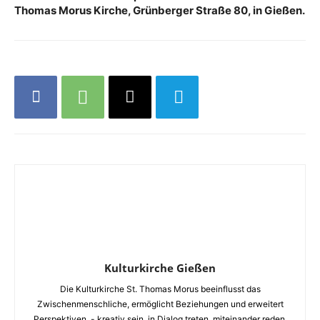
Thomas Morus Kirche, Grünberger Straße 80, in Gießen.
Kulturkirche Gießen
Die Kulturkirche St. Thomas Morus beeinflusst das
Zwischenmenschliche, ermöglicht Beziehungen und erweitert
Perspektiven. - kreativ sein, in Dialog treten, miteinander reden.