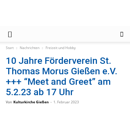
Gießener
Start
Nachrichten
Freizeit und Hobby
10 Jahre Förderverein St.
Zeitung
Thomas Morus Gießen e.V.
+++ “Meet and Greet” am
5.2.23 ab 17 Uhr
Von
Kulturkirche Gießen
-
1. Februar 2023