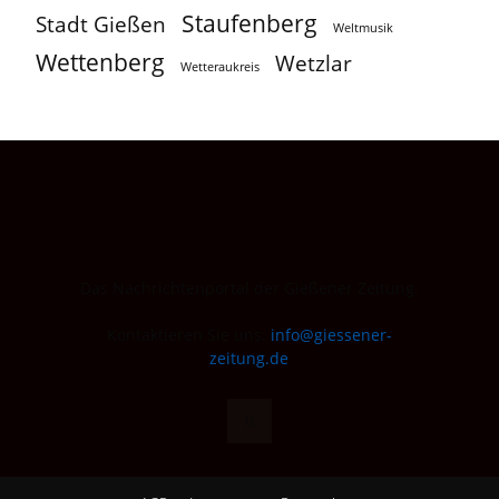
Staufenberg
Stadt Gießen
Weltmusik
Wettenberg
Wetzlar
Wetteraukreis
Das Nachrichtenportal der Gießener Zeitung.
Kontaktieren Sie uns:
info@giessener-
zeitung.de