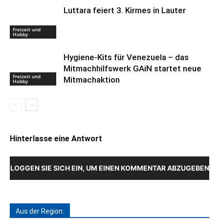
Luttara feiert 3. Kirmes in Lauter
Freizeit und
Hobby
Hygiene-Kits für Venezuela – das
Mitmachhilfswerk GAiN startet neue
Freizeit und
Mitmachaktion
Hobby
Hinterlasse eine Antwort
LOGGEN SIE SICH EIN, UM EINEN KOMMENTAR ABZUGEBEN
Aus der Region: