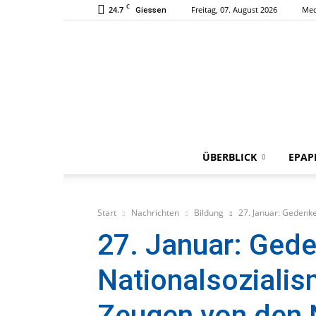
C
24.7
Freitag, 07. August 2026
Med
Giessen
ÜBERBLICK
EPAP
Start
Nachrichten
Bildung
27. Januar: Gedenke
27. Januar: Gede
Nationalsoziali
Zeugen von den N