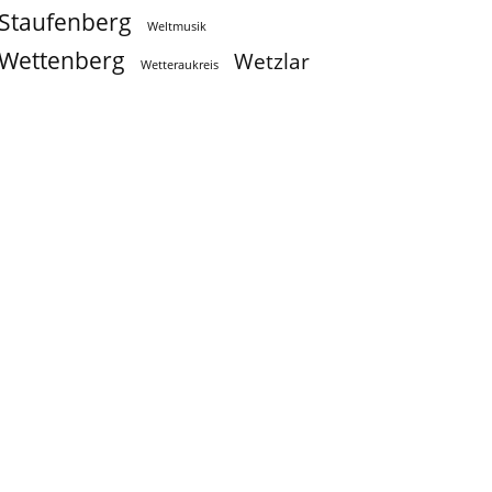
Staufenberg
Weltmusik
Wettenberg
Wetzlar
Wetteraukreis