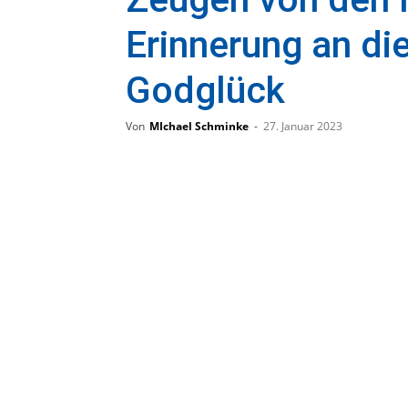
Erinnerung an di
Godglück
Von
MIchael Schminke
-
27. Januar 2023