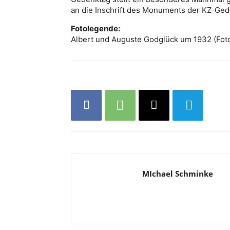
an die Inschrift des Monuments der KZ-Ged
Fotolegende:
Albert und Auguste Godglück um 1932 (Foto:
MIchael Schminke