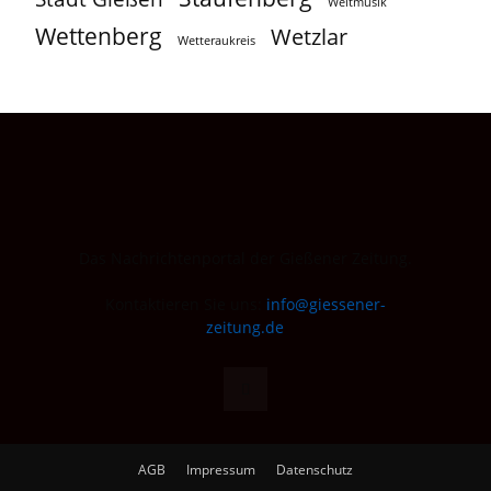
Weltmusik
Wettenberg
Wetzlar
Wetteraukreis
Das Nachrichtenportal der Gießener Zeitung.
Kontaktieren Sie uns:
info@giessener-
zeitung.de
AGB
Impressum
Datenschutz