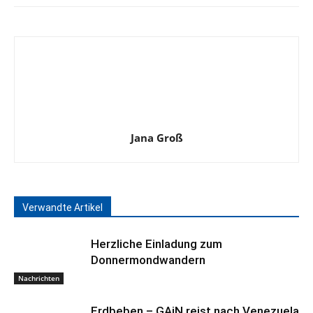
Jana Groß
Verwandte Artikel
Herzliche Einladung zum
Donnermondwandern
Nachrichten
Erdbeben – GAiN reist nach Venezuela