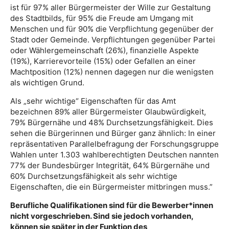
ist für 97% aller Bürgermeister der Wille zur Gestaltung
des Stadtbilds, für 95% die Freude am Umgang mit
Menschen und für 90% die Verpflichtung gegenüber der
Stadt oder Gemeinde. Verpflichtungen gegenüber Partei
oder Wählergemeinschaft (26%), finanzielle Aspekte
(19%), Karrierevorteile (15%) oder Gefallen an einer
Machtposition (12%) nennen dagegen nur die wenigsten
als wichtigen Grund.
Als „sehr wichtige“ Eigenschaften für das Amt
bezeichnen 89% aller Bürgermeister Glaubwürdigkeit,
79% Bürgernähe und 48% Durchsetzungsfähigkeit. Dies
sehen die Bürgerinnen und Bürger ganz ähnlich: In einer
repräsentativen Parallelbefragung der Forschungsgruppe
Wahlen unter 1.303 wahlberechtigten Deutschen nannten
77% der Bundesbürger Integrität, 64% Bürgernähe und
60% Durchsetzungsfähigkeit als sehr wichtige
Eigenschaften, die ein Bürgermeister mitbringen muss.”
Berufliche Qualifikationen sind für die Bewerber*innen
nicht vorgeschrieben. Sind sie jedoch vorhanden,
können sie später in der Funktion des