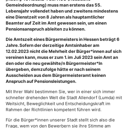
Gemeindeordnung) muss man erstens das 55.
Lebensjahr vollendet haben und zweitens mindestens
eine Dienstzeit von 8 Jahren als hauptamtlicher
Beamter auf Zeit im Amt gewesen sein, um einen
Pensionsanspruch ableiten zu können.
Die Amtszeit eines Bürgermeisters in Hessen beträgt 6
Jahre. Sofern der derzeitige Amtsinhaber am
12.02.2023 nicht die Mehrheit der Bürger*innen auf sich
vereinen kann, muss er zum 1. im Juli 2023 sein Amt an
den oder die neu gewählte/n Bürgermeister*In
übergeben, demzufolge hätte er nach seinem
Ausscheiden aus dem Bürgermeisteramt keinen
Anspruch auf Pensionsleistungen.
Mit Ihrer Wahl bestimmen Sie, wer in einer sich immer
schneller drehenden Welt die Stadt Allendorf (Lumda) mit
Weitsicht, Beweglichkeit und Entscheidungskraft im
Rahmen der Richtlinien kompetent führen wird.
Für die Bürger*innen unserer Stadt stellt sich also die
Frage, wem von den Bewerbern sie ihre Stimme am