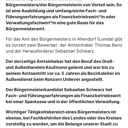
Bürgermeisters/der Bürgermeisterin von Vorteil sein. So
ist eine Ausbildung und umfangreiche Fach- und
Führungserfahrungen als Finanzbetriebswirt*in oder
Verwaltungsfachwirt*in eine gute Basis für das
Bürgermeisteramt.
Für das Amt des Bürgermeisters in Allendorf (Lumda) gibt
es zurzeit zwei Bewerber: der Amtsinhaber Thomas Benz
und der Herausforderer Sebastian Schwarz.
Der derzeitige Amtsinhaber hat den Beruf des Groß-
und Außenhandels Kaufmann gelernt und war bis zu
seinem Amtsantritt vor ca. 5 Jahren als Bezirksleiter im
Außendienst beim Konzern Unilever angestellt.
Der Bürgermeisterkandidat Sebastian Schwarz hat
Fach- und Führungserfahrungen als Finanzbetriebswirt
bei einer Sparkasse und in der öffentlichen Verwaltung.
Wichtiger Tätigkeitsbereich eines Bürgermeisters ist
ebenso, bei Fachbehörden des Landes oder des Kreises
vorstellig zu werden, um die Belange unserer Stadt zu