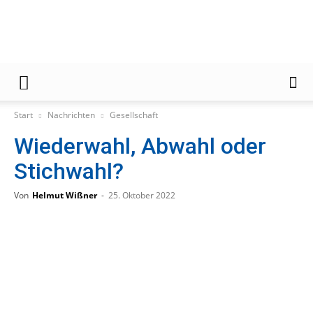
Gießener
Start
Nachrichten
Gesellschaft
Wiederwahl, Abwahl oder
Zeitung
Stichwahl?
Von
Helmut Wißner
-
25. Oktober 2022