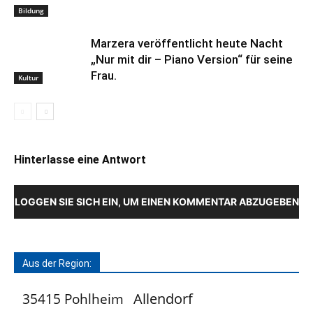
Bildung
Marzera veröffentlicht heute Nacht
„Nur mit dir – Piano Version“ für seine
Frau.
Kultur
Hinterlasse eine Antwort
LOGGEN SIE SICH EIN, UM EINEN KOMMENTAR ABZUGEBEN
Aus der Region:
Allendorf
35415 Pohlheim