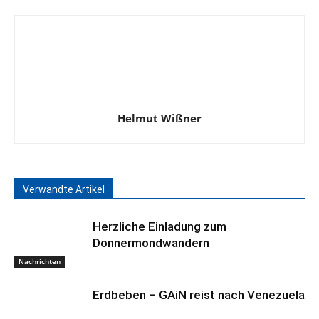
Helmut Wißner
Verwandte Artikel
Herzliche Einladung zum
Donnermondwandern
Nachrichten
Erdbeben – GAiN reist nach Venezuela