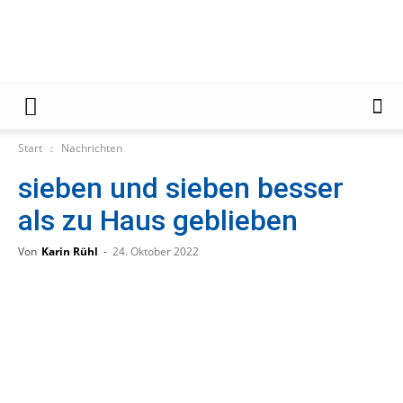
Gießener
Start
Nachrichten
sieben und sieben besser
Zeitung
als zu Haus geblieben
Von
Karin Rühl
-
24. Oktober 2022