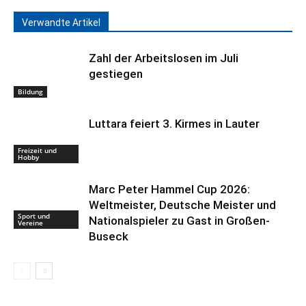
Verwandte Artikel
Zahl der Arbeitslosen im Juli
gestiegen
Bildung
Luttara feiert 3. Kirmes in Lauter
Freizeit und
Hobby
Marc Peter Hammel Cup 2026:
Weltmeister, Deutsche Meister und
Sport und
Nationalspieler zu Gast in Großen-
Vereine
Buseck