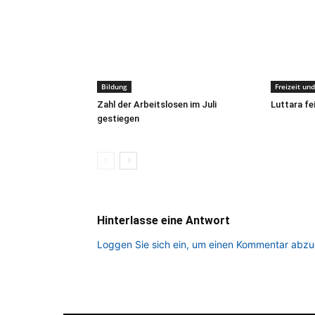
Bildung
Freizeit un
Zahl der Arbeitslosen im Juli
Luttara fe
gestiegen
Hinterlasse eine Antwort
Loggen Sie sich ein, um einen Kommentar abz