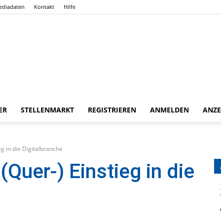
ediadaten
Kontakt
Hilfe
ER
STELLENMARKT
REGISTRIEREN
ANMELDEN
ANZE
Gießener
eg in die Digitalbranche
(Quer-) Einstieg in die
Zeitung