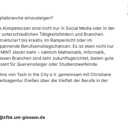
gitalbranche einzusteigen?
le Kompetenzen sind nicht nur in Social Media oder in der
 unterschiedlichen Tätigkeitsfeldern und Branchen.
rukturiert bis kreativ, im Rampenlicht oder im
spannende Berufseinstiegschancen. Es ist eben nicht nur
 MINT steckt mehr – nämlich Mathematik, Informatik,
iesen Branchen sind sehr zukunftsgerichtet, bieten gute
sant für Quereinsteiger oder Studienzweifelnde.
ms von Tech in the City e.V. gemeinsam mit Christiane
itsagentur Gießen über die Vielfalt der Berufe in der
@zfbk.uni-giessen.de