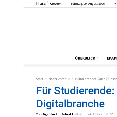
C
25.3
Sonntag, 09. August 2026
M
Giessen
ÜBERBLICK
EPAP
Start
Nachrichten
Für Studierende: (Quer-) Einsti
Für Studierende: 
Digitalbranche
Von
Agentur für Arbeit Gießen
-
24. Oktober 2022