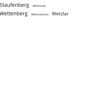
Staufenberg
Weltmusik
Wettenberg
Wetzlar
Wetteraukreis