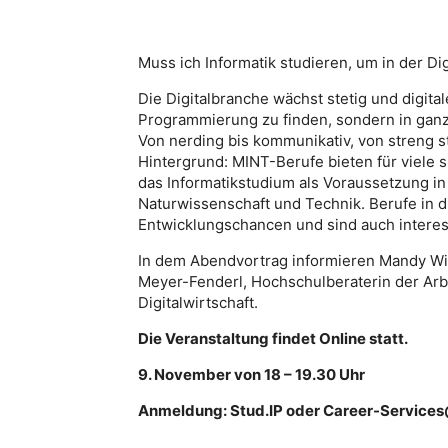
Muss ich Informatik studieren, um in der Di
Die Digitalbranche wächst stetig und digita
Programmierung zu finden, sondern in ganz
Von nerding bis kommunikativ, von streng st
Hintergrund: MINT-Berufe bieten für viele 
das Informatikstudium als Voraussetzung in
Naturwissenschaft und Technik. Berufe in d
Entwicklungschancen und sind auch interes
In dem Abendvortrag informieren Mandy Wil
Meyer-Fenderl, Hochschulberaterin der Arbe
Digitalwirtschaft.
Die Veranstaltung findet Online statt.
9. November von 18 – 19.30 Uhr
Anmeldung: Stud.IP oder Career-Services