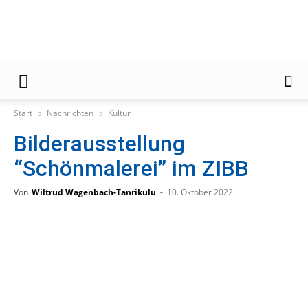
Gießener
Start
Nachrichten
Kultur
Bilderausstellung
Zeitung
“Schönmalerei” im ZIBB
Von
Wiltrud Wagenbach-Tanrikulu
-
10. Oktober 2022