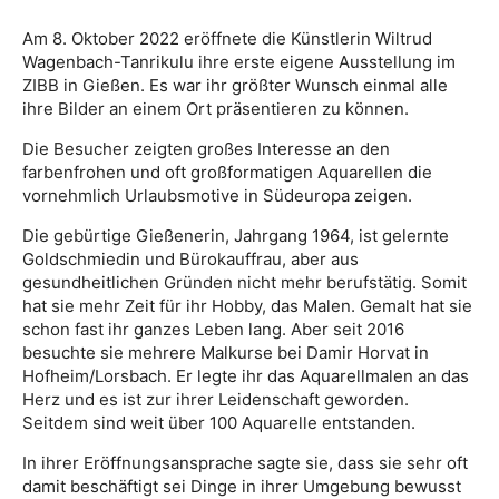
Am 8. Oktober 2022 eröffnete die Künstlerin Wiltrud
Wagenbach-Tanrikulu ihre erste eigene Ausstellung im
ZIBB in Gießen. Es war ihr größter Wunsch einmal alle
ihre Bilder an einem Ort präsentieren zu können.
Die Besucher zeigten großes Interesse an den
farbenfrohen und oft großformatigen Aquarellen die
vornehmlich Urlaubsmotive in Südeuropa zeigen.
Die gebürtige Gießenerin, Jahrgang 1964, ist gelernte
Goldschmiedin und Bürokauffrau, aber aus
gesundheitlichen Gründen nicht mehr berufstätig. Somit
hat sie mehr Zeit für ihr Hobby, das Malen. Gemalt hat sie
schon fast ihr ganzes Leben lang. Aber seit 2016
besuchte sie mehrere Malkurse bei Damir Horvat in
Hofheim/Lorsbach. Er legte ihr das Aquarellmalen an das
Herz und es ist zur ihrer Leidenschaft geworden.
Seitdem sind weit über 100 Aquarelle entstanden.
In ihrer Eröffnungsansprache sagte sie, dass sie sehr oft
damit beschäftigt sei Dinge in ihrer Umgebung bewusst