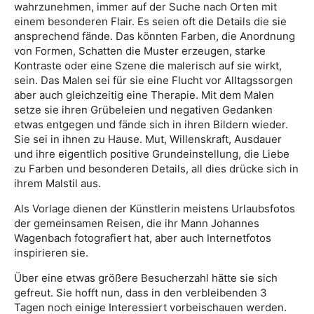
wahrzunehmen, immer auf der Suche nach Orten mit
einem besonderen Flair. Es seien oft die Details die sie
ansprechend fände. Das könnten Farben, die Anordnung
von Formen, Schatten die Muster erzeugen, starke
Kontraste oder eine Szene die malerisch auf sie wirkt,
sein. Das Malen sei für sie eine Flucht vor Alltagssorgen
aber auch gleichzeitig eine Therapie. Mit dem Malen
setze sie ihren Grübeleien und negativen Gedanken
etwas entgegen und fände sich in ihren Bildern wieder.
Sie sei in ihnen zu Hause. Mut, Willenskraft, Ausdauer
und ihre eigentlich positive Grundeinstellung, die Liebe
zu Farben und besonderen Details, all dies drücke sich in
ihrem Malstil aus.
Als Vorlage dienen der Künstlerin meistens Urlaubsfotos
der gemeinsamen Reisen, die ihr Mann Johannes
Wagenbach fotografiert hat, aber auch Internetfotos
inspirieren sie.
Über eine etwas größere Besucherzahl hätte sie sich
gefreut. Sie hofft nun, dass in den verbleibenden 3
Tagen noch einige Interessiert vorbeischauen werden.