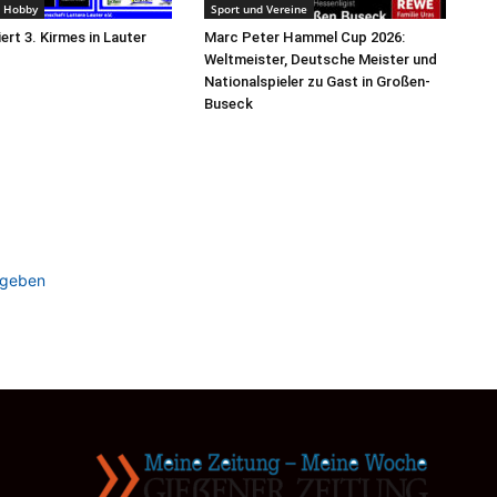
d Hobby
Sport und Vereine
iert 3. Kirmes in Lauter
Marc Peter Hammel Cup 2026:
Weltmeister, Deutsche Meister und
Nationalspieler zu Gast in Großen-
Buseck
ugeben