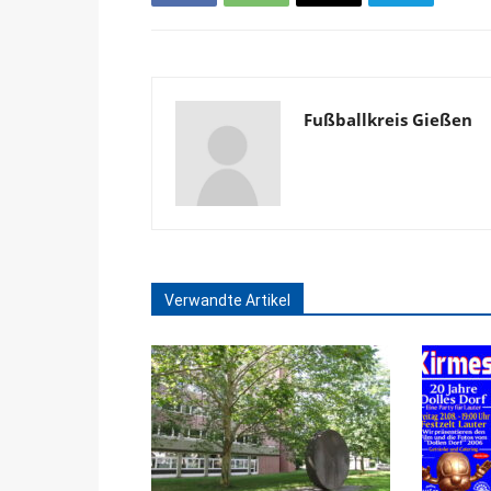
Fußballkreis Gießen
Verwandte Artikel