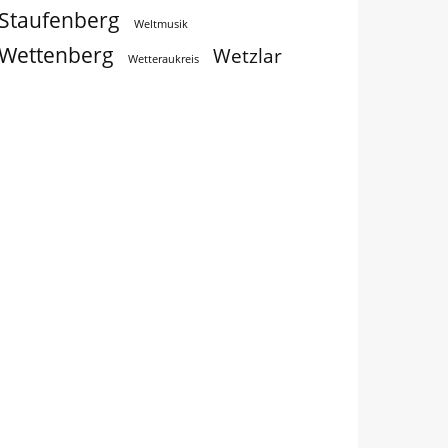
Staufenberg
Weltmusik
Wettenberg
Wetzlar
Wetteraukreis