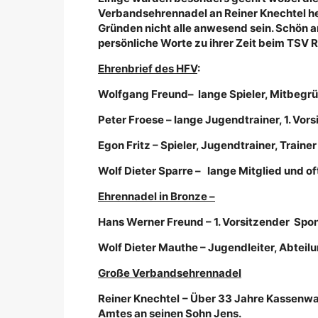
Verbandsehrennadel an Reiner Knechtel he
Gründen nicht alle anwesend sein. Schön a
persönliche Worte zu ihrer Zeit beim TSV 
Ehrenbrief des HFV
:
Wolfgang Freund
– lange Spieler, Mitbegrü
Peter Froese
– lange Jugendtrainer, 1. Vor
Egon Fritz
– Spieler, Jugendtrainer, Traine
Wolf Dieter Sparre
– lange Mitglied und oft
Ehrennadel in Bronze –
Hans Werner Freund
– 1. Vorsitzender Spon
Wolf Dieter Mauthe
– Jugendleiter, Abteilu
Große Verbandsehrennadel
Reiner Knechtel
– Über 33 Jahre Kassenwa
Amtes an seinen Sohn Jens.