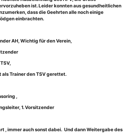
rvorzuheben ist. Leider konnten aus gesundheitlichen
nzumerken, dass die Geehrten alle noch einige
Rödgen einbrachten.
nder AH, Wichtig für den Verein,
sitzender
r TSV,
 als Trainer den TSV gerettet.
soring ,
ngsleiter, 1. Vorsitzender
rt , immer auch sonst dabei. Und dann Weitergabe des