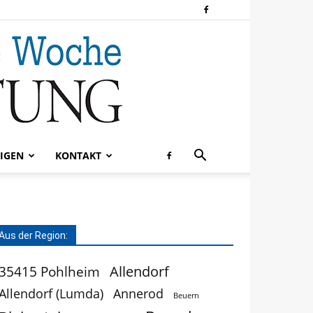
IGEN
KONTAKT
Aus der Region:
Allendorf
35415 Pohlheim
Allendorf (Lumda)
Annerod
Beuern