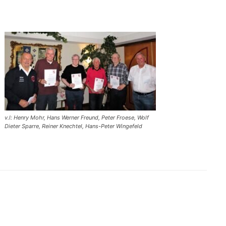
v.l: Henry Mohr, Hans Werner Freund, Peter Froese, Wolf
Dieter Sparre, Reiner Knechtel, Hans-Peter Wingefeld