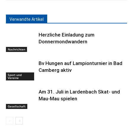
Verwandte Artikel
Herzliche Einladung zum
Donnermondwandern
Nachrichten
Bv Hungen auf Lampionturnier in Bad
Camberg aktiv
Sport und
Vereine
Am 31. Juli in Lardenbach Skat- und
Mau-Mau spielen
Gesellschaft