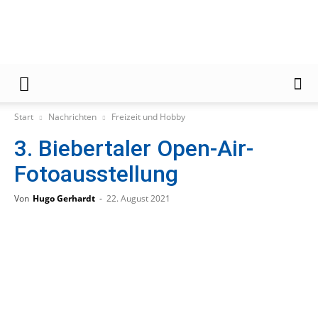
Gießener
Start
Nachrichten
Freizeit und Hobby
3. Biebertaler Open-Air-
Zeitung
Fotoausstellung
Von
Hugo Gerhardt
-
22. August 2021