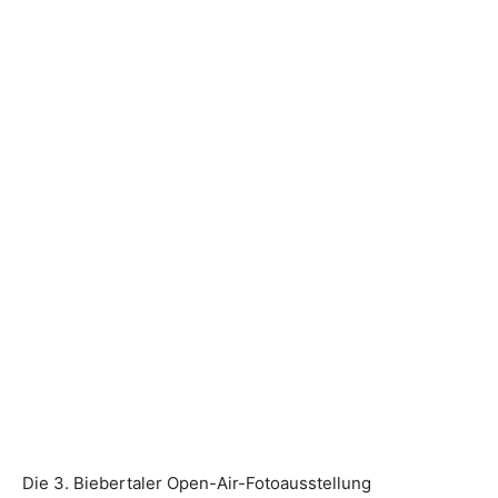
Die 3. Biebertaler Open-Air-Fotoausstellung