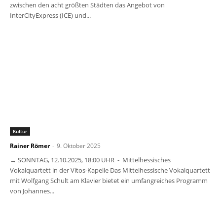
zwischen den acht größten Städten das Angebot von
InterCityExpress (ICE) und...
Kultur
Rainer Römer
-
9. Oktober 2025
→ SONNTAG, 12.10.2025, 18:00 UHR - Mittelhessisches
Vokalquartett in der Vitos-Kapelle Das Mittelhessische Vokalquartett
mit Wolfgang Schult am Klavier bietet ein umfangreiches Programm
von Johannes...