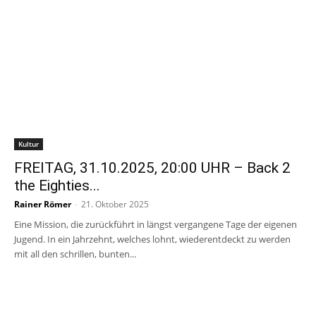
Kultur
FREITAG, 31.10.2025, 20:00 UHR – Back 2
the Eighties...
Rainer Römer
-
21. Oktober 2025
Eine Mission, die zurückführt in längst vergangene Tage der eigenen
Jugend. In ein Jahrzehnt, welches lohnt, wiederentdeckt zu werden
mit all den schrillen, bunten...