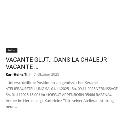
Kultur
VACANTE GLUT….DANS LA CHALEUR
VACANTE ...
Karl-Heinz Till
-
7. Oktober 2025
Unterschiedliche Positionen zeitgenössischer Keramik
ATELIERAUSSTELLUNG SA. 01.11.2025– So. 09.11.2025 VERNISSAGE
SA. 01.112025 15.00 Uhr HOFGUT APPENBORN 35466 RABENAU
Immer im Herbst zeigt Karl-Heinz Till in seiner Atelierausstellung
neue...