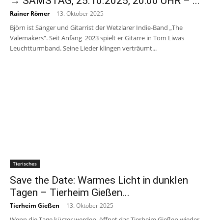
→ SAMSTAG, 25.10.2025, 20:00 UHR – ...
Rainer Römer
-
13. Oktober 2025
Björn ist Sänger und Gitarrist der Wetzlarer Indie-Band „The
Valemakers“. Seit Anfang 2023 spielt er Gitarre in Tom Liwas
Leuchtturmband. Seine Lieder klingen verträumt...
Tierisches
Save the Date: Warmes Licht in dunklen
Tagen – Tierheim Gießen...
Tierheim Gießen
-
13. Oktober 2025
Wenn die Tage kürzer werden, öffnet das Tierheim Gießen wieder