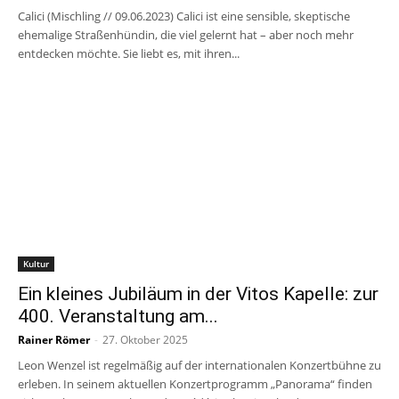
Calici (Mischling // 09.06.2023) Calici ist eine sensible, skeptische
ehemalige Straßenhündin, die viel gelernt hat – aber noch mehr
entdecken möchte. Sie liebt es, mit ihren...
Kultur
Ein kleines Jubiläum in der Vitos Kapelle: zur
400. Veranstaltung am...
Rainer Römer
-
27. Oktober 2025
Leon Wenzel ist regelmäßig auf der internationalen Konzertbühne zu
erleben. In seinem aktuellen Konzertprogramm „Panorama“ finden