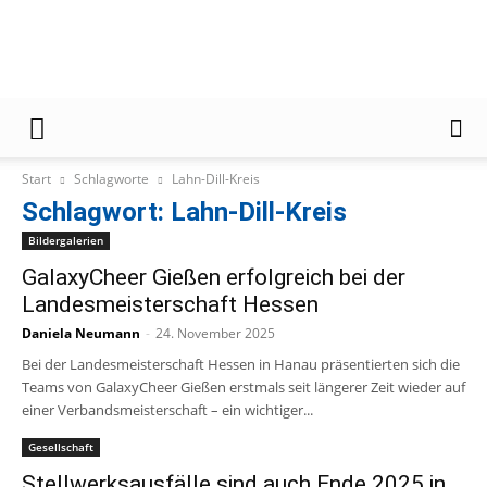
Gießener
Start
Schlagworte
Lahn-Dill-Kreis
Zeitung
Schlagwort: Lahn-Dill-Kreis
Bildergalerien
GalaxyCheer Gießen erfolgreich bei der
Landesmeisterschaft Hessen
Daniela Neumann
-
24. November 2025
Bei der Landesmeisterschaft Hessen in Hanau präsentierten sich die
Teams von GalaxyCheer Gießen erstmals seit längerer Zeit wieder auf
einer Verbandsmeisterschaft – ein wichtiger...
Gesellschaft
Stellwerksausfälle sind auch Ende 2025 in