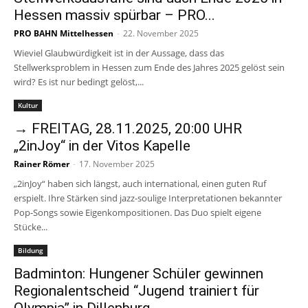
Hessen massiv spürbar – PRO...
PRO BAHN Mittelhessen
-
22. November 2025
Wieviel Glaubwürdigkeit ist in der Aussage, dass das
Stellwerksproblem in Hessen zum Ende des Jahres 2025 gelöst sein
wird? Es ist nur bedingt gelöst,...
Kultur
→ FREITAG, 28.11.2025, 20:00 UHR
„2inJoy“ in der Vitos Kapelle
Rainer Römer
-
17. November 2025
„2inJoy“ haben sich längst, auch international, einen guten Ruf
erspielt. Ihre Stärken sind jazz-soulige Interpretationen bekannter
Pop-Songs sowie Eigenkompositionen. Das Duo spielt eigene
Stücke...
Bildung
Badminton: Hungener Schüler gewinnen
Regionalentscheid “Jugend trainiert für