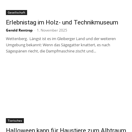
Gesellschaft
Erlebnistag im Holz- und Technikmuseum
Gerold Rentrop
-
1. November 2025
Wettenberg. Längst ist es im Gleiberger Land und der weiteren
Umgebung bekannt: Wenn das Sägegatter knattert, es nach
Sägespänen riecht, die Dampfmaschine zischt und...
Tierisches
Halloween kann für Haustiere zum Albtraum