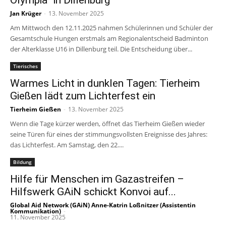
Olympia” in Dillenburg
Jan Krüger
-
13. November 2025
Am Mittwoch den 12.11.2025 nahmen Schülerinnen und Schüler der
Gesamtschule Hungen erstmals am Regionalentscheid Badminton
der Alterklasse U16 in Dillenburg teil. Die Entscheidung über...
Tierisches
Warmes Licht in dunklen Tagen: Tierheim
Gießen lädt zum Lichterfest ein
Tierheim Gießen
-
13. November 2025
Wenn die Tage kürzer werden, öffnet das Tierheim Gießen wieder
seine Türen für eines der stimmungsvollsten Ereignisse des Jahres:
das Lichterfest. Am Samstag, den 22....
Bildung
Hilfe für Menschen im Gazastreifen –
Hilfswerk GAiN schickt Konvoi auf...
Global Aid Network (GAiN) Anne-Katrin Loßnitzer (Assistentin
Kommunikation)
-
11. November 2025