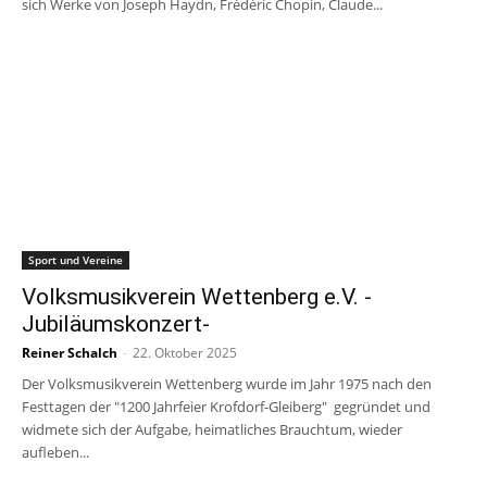
sich Werke von Joseph Haydn, Frédéric Chopin, Claude...
Sport und Vereine
Volksmusikverein Wettenberg e.V. -
Jubiläumskonzert-
Reiner Schalch
-
22. Oktober 2025
Der Volksmusikverein Wettenberg wurde im Jahr 1975 nach den
Festtagen der "1200 Jahrfeier Krofdorf-Gleiberg" gegründet und
widmete sich der Aufgabe, heimatliches Brauchtum, wieder
aufleben...