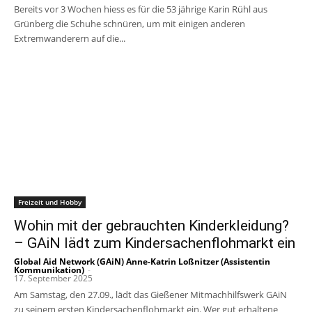
Bereits vor 3 Wochen hiess es für die 53 jährige Karin Rühl aus
Grünberg die Schuhe schnüren, um mit einigen anderen
Extremwanderern auf die...
Freizeit und Hobby
Wohin mit der gebrauchten Kinderkleidung?
– GAiN lädt zum Kindersachenflohmarkt ein
Global Aid Network (GAiN) Anne-Katrin Loßnitzer (Assistentin
Kommunikation)
-
17. September 2025
Am Samstag, den 27.09., lädt das Gießener Mitmachhilfswerk GAiN
zu seinem ersten Kindersachenflohmarkt ein. Wer gut erhaltene