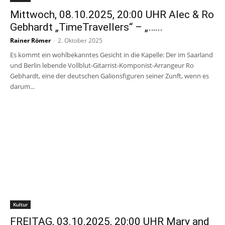
Mittwoch, 08.10.2025, 20:00 UHR Alec & Ro
Gebhardt „TimeTravellers“ – „…...
Rainer Römer
-
2. Oktober 2025
Es kommt ein wohlbekanntes Gesicht in die Kapelle: Der im Saarland
und Berlin lebende Vollblut-Gitarrist-Komponist-Arrangeur Ro
Gebhardt, eine der deutschen Galionsfiguren seiner Zunft, wenn es
darum...
Kultur
FREITAG, 03.10.2025, 20:00 UHR Mary and