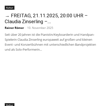
Kultur
→ FREITAG, 21.11.2025, 20:00 UHR –
Claudia Zinserling –...
Rainer Römer
-
10. November 2025
Seit über 20 Jahren ist die Pianistin/Keyboarderin und Handpan-
Spielerin Claudia Zinserling europaweit auf großen und kleinen
Event- und Konzertbühnen mit unterschiedlichen Bandprojekten
und als Solo-Performerin...
Kultur