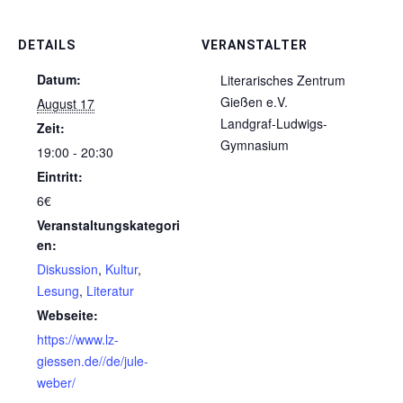
DETAILS
VERANSTALTER
Datum:
Literarisches Zentrum
Gießen e.V.
August 17
Landgraf-Ludwigs-
Zeit:
Gymnasium
19:00 - 20:30
Eintritt:
6€
Veranstaltungskategori
en:
Diskussion
,
Kultur
,
Lesung
,
Literatur
Webseite:
https://www.lz-
giessen.de//de/jule-
weber/