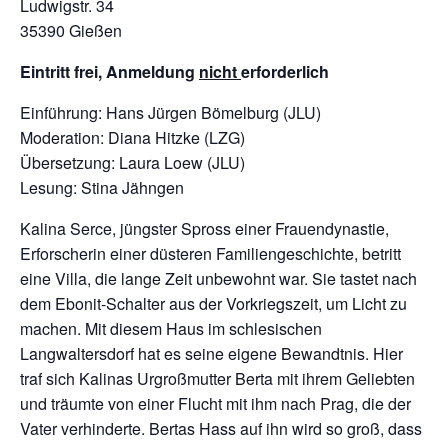
Ludwigstr. 34
35390 Gießen
Eintritt frei, Anmeldung
nicht
erforderlich
Einführung: Hans Jürgen Bömelburg (JLU)
Moderation: Diana Hitzke (LZG)
Übersetzung: Laura Loew (JLU)
Lesung: Stina Jähngen
Kalina Serce, jüngster Spross einer Frauendynastie,
Erforscherin einer düsteren Familiengeschichte, betritt
eine Villa, die lange Zeit unbewohnt war. Sie tastet nach
dem Ebonit-Schalter aus der Vorkriegszeit, um Licht zu
machen. Mit diesem Haus im schlesischen
Langwaltersdorf hat es seine eigene Bewandtnis. Hier
traf sich Kalinas Urgroßmutter Berta mit ihrem Geliebten
und träumte von einer Flucht mit ihm nach Prag, die der
Vater verhinderte. Bertas Hass auf ihn wird so groß, dass