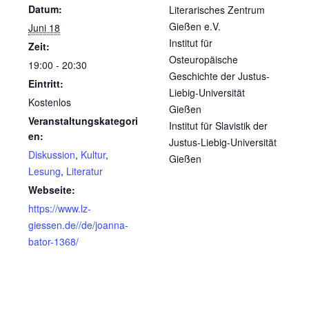
Datum:
Literarisches Zentrum
Gießen e.V.
Juni 18
Institut für
Zeit:
Osteuropäische
19:00 - 20:30
Geschichte der Justus-
Eintritt:
Liebig-Universität
Kostenlos
Gießen
Veranstaltungskategori
Institut für Slavistik der
en:
Justus-Liebig-Universität
Diskussion
,
Kultur
,
Gießen
Lesung
,
Literatur
Webseite:
https://www.lz-
giessen.de//de/joanna-
bator-1368/