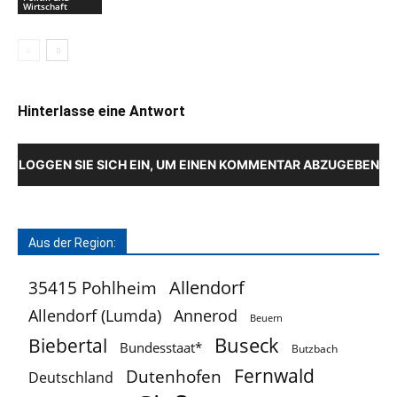
Wirtschaft
Hinterlasse eine Antwort
LOGGEN SIE SICH EIN, UM EINEN KOMMENTAR ABZUGEBEN
Aus der Region:
Allendorf
35415 Pohlheim
Allendorf (Lumda)
Annerod
Beuern
Buseck
Biebertal
Bundesstaat*
Butzbach
Fernwald
Dutenhofen
Deutschland