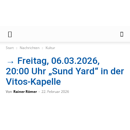
Gießener
Start
Nachrichten
Kultur
→ Freitag, 06.03.2026,
Zeitung
20:00 Uhr „Sund Yard“ in der
Vitos-Kapelle
Von
Rainer Römer
-
22. Februar 2026