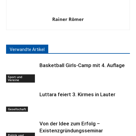
Rainer Römer
Verwandte Artikel
Basketball Girls-Camp mit 4. Auflage
Sport und
Vereine
Luttara feiert 3. Kirmes in Lauter
Gesellschaft
Von der Idee zum Erfolg –
Existenzgründungsseminar
Politik und