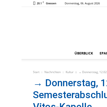
C
20.1
Donnerstag, 06. August 2026
Giessen
ÜBERBLICK
EPA
Start
Nachrichten
Kultur
→ Donnerstag, 12.02.
→ Donnerstag, 1
Semesterabschlu
Vitos-Kapelle