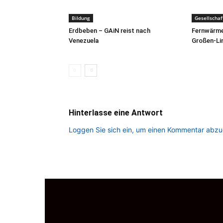
Bildung
Gesellschaf
Erdbeben – GAiN reist nach
Fernwärme
Venezuela
Großen-Li
Hinterlasse eine Antwort
Loggen Sie sich ein, um einen Kommentar abz