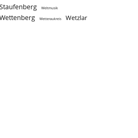
Staufenberg
Weltmusik
Wettenberg
Wetzlar
Wetteraukreis