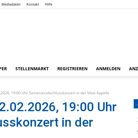
Mediadaten
Kontakt
Hilfe
PER
STELLENMARKT
REGISTRIEREN
ANMELDEN
ANZ
Gießener
2026, 19:00 Uhr Semesterabschlusskonzert in der Vitos-Kapelle
2.02.2026, 19:00 Uhr
sskonzert in der
Zeitung