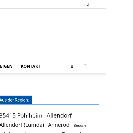
EIGEN
KONTAKT
Aus der Region:
Allendorf
35415 Pohlheim
Allendorf (Lumda)
Annerod
Beuern