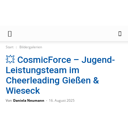
Gießener
Start
Bildergalerien
💥 CosmicForce – Jugend-
Zeitung
Leistungsteam im
Cheerleading Gießen &
Wieseck
Von
Daniela Neumann
-
16. August 2025