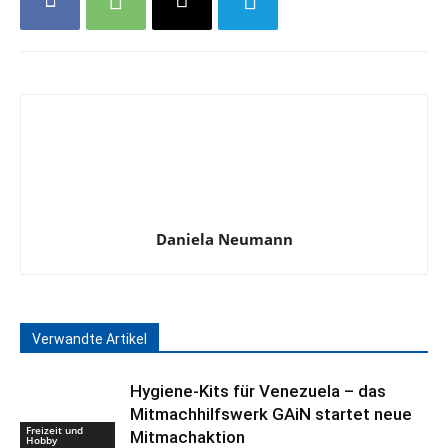
Daniela Neumann
Verwandte Artikel
Hygiene-Kits für Venezuela – das
Mitmachhilfswerk GAiN startet neue
Freizeit und
Mitmachaktion
Hobby