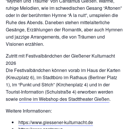
“Mythen und Träume” von Cantamus Gießen. Warme,
ruhige Melodien, wie im schwedischen Gesang “Aftonen”
oder in der berühmten Hymne “A la nuit”, umspielen die
Ruhe des Abends. Daneben stehen mittelalterliche
Gesänge, Erzählungen der Romantik, aber auch Hymnen
und jazzige Arrangements, die von Träumen und
Visionen erzählen.
Zutritt mit Festivalbändchen der Gießener Kulturnacht
2026
Die Festivalbändchen können vorab im Haus der Karten
(Kreuzplatz 6), im Stadtbüro im Rathaus (Berliner Platz
1), im “Punkt und Strich” (Kirchenplatz 4) und in der
Tourist-Information (Schulstraße 4) erworben werden
sowie
online im Webshop des Stadttheater Gießen
.
Weitere Informationen:
https://www.giessener-kulturnacht.de