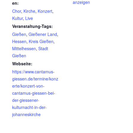
anzeigen
en:
Chor
,
Kirche
,
Konzert
,
Kultur
,
Live
Veranstaltung-Tags:
Gießen
,
Gießener Land
,
Hessen
,
Kreis Gießen
,
Mittelhessen
,
Stadt
Gießen
Webseite:
https://www.cantamus-
giessen.de/termine/konz
erte/konzert-von-
cantamus-giessen-bei-
der-giessener-
kulturnacht-in-der-
johanneskirche