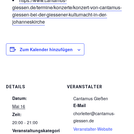
https://www.cantamus-
giessen.de/termine/konzerte/konzert-von-cantamus-
giessen-bei-der-giessener-kulturnacht-in-der-
johanneskirche
Zum Kalender hinzufügen
DETAILS
VERANSTALTER
Datum:
Cantamus Gießen
E-Mail
Mai 16
chorleiter@cantamus-
Zeit:
giessen.de
20:00 - 21:00
Veranstalter-Website
Veranstaltungskategori