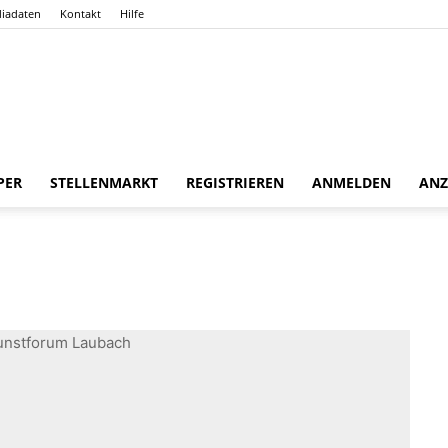
iadaten
Kontakt
Hilfe
Gießener
PER
STELLENMARKT
REGISTRIEREN
ANMELDEN
ANZ
Zeitung