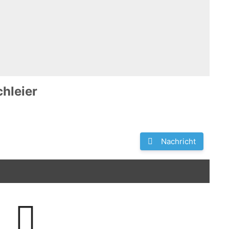
hleier
Nachricht