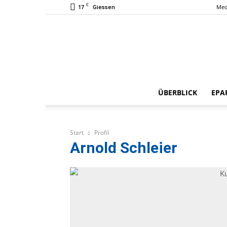
C
17
Med
Giessen
ÜBERBLICK
EPA
Start
Profil
Arnold Schleier