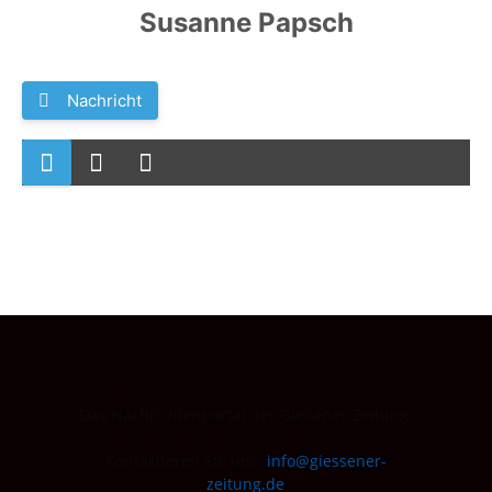
Susanne Papsch
Nachricht
Das Nachrichtenportal der Gießener Zeitung.
Kontaktieren Sie uns:
info@giessener-
zeitung.de