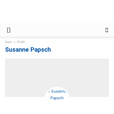
Gießener
Start
Profil
Zeitung
Susanne Papsch