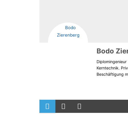
Bodo Zie
Diplomingenieur 
Kerntechnik. Pri
Beschäftigung mi