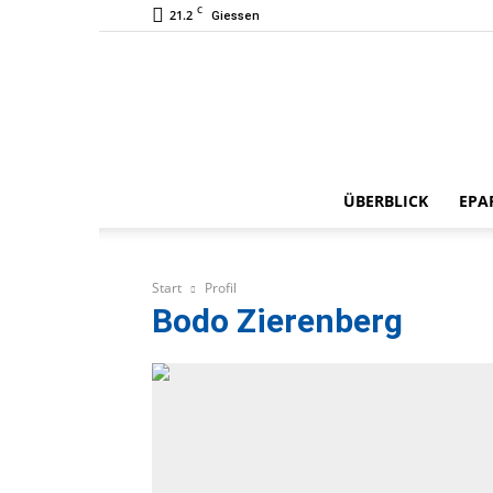
C
21.2
Giessen
ÜBERBLICK
EPA
Start
Profil
Bodo Zierenberg