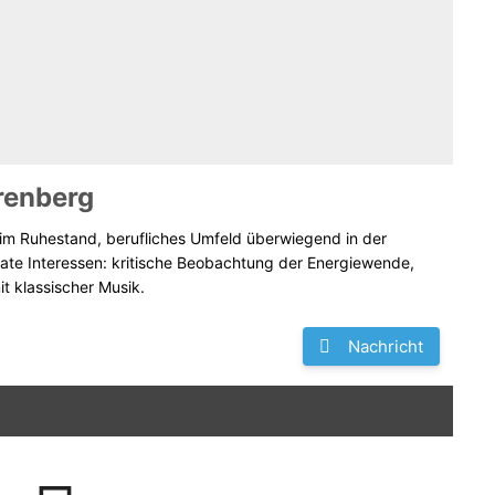
renberg
im Ruhestand, berufliches Umfeld überwiegend in der
vate Interessen: kritische Beobachtung der Energiewende,
t klassischer Musik.
Nachricht