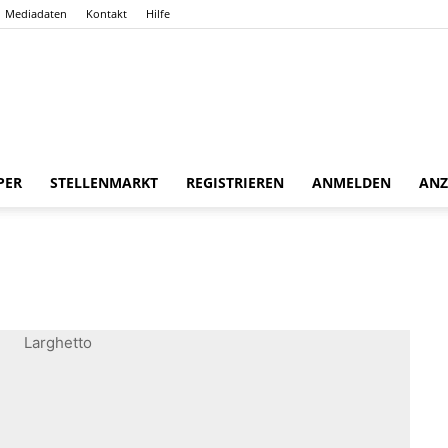
Mediadaten
Kontakt
Hilfe
Gießener
PER
STELLENMARKT
REGISTRIEREN
ANMELDEN
ANZ
Zeitung