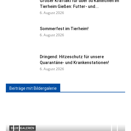
Großer Kraftakt für über 50 Kaninchen im
Tierheim Gießen: Futter- und...
6. August 2026
Sommerfest im Tierheim!
6. August 2026
Dringend: Hitzeschutz für unsere
Quarantäne- und Krankenstationen!
6. August 2026
Beiträge mit Bildergalerie
BILDERGALERIEN