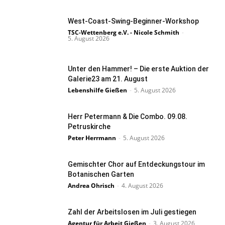
West-Coast-Swing-Beginner-Workshop
TSC-Wettenberg e.V. - Nicole Schmith
-
5. August 2026
Unter den Hammer! – Die erste Auktion der
Galerie23 am 21. August
Lebenshilfe Gießen
-
5. August 2026
Herr Petermann & Die Combo. 09.08.
Petruskirche
Peter Herrmann
-
5. August 2026
Gemischter Chor auf Entdeckungstour im
Botanischen Garten
Andrea Ohrisch
-
4. August 2026
Zahl der Arbeitslosen im Juli gestiegen
Agentur für Arbeit Gießen
-
3. August 2026