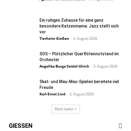
Ein ruhiges Zuhause für eine ganz
besondere Katzenmama: Jazz stellt sich
vor
Tierheim Gießen
-
3. August 2026
SOS – Plötzlicher Querflötennotstand im
Orchester
Angelika Burga Seidel-Ulrich
-
3. August 2026
Skat- und Mau-Mau-Spielen bereitete viel
Freude
Karl-Ernst Lind
-
2. August 2026
Mehr laden
GIESSEN