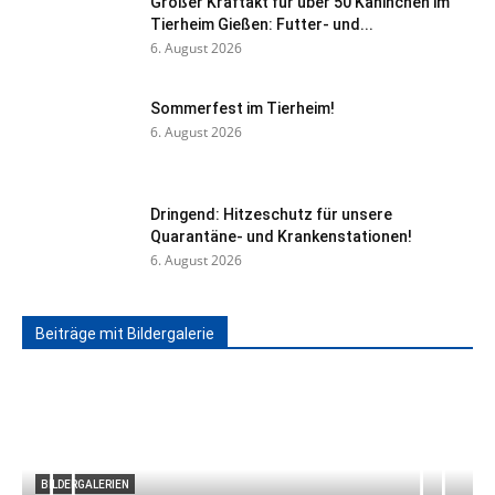
Großer Kraftakt für über 50 Kaninchen im
Tierheim Gießen: Futter- und...
6. August 2026
Sommerfest im Tierheim!
6. August 2026
Dringend: Hitzeschutz für unsere
Quarantäne- und Krankenstationen!
6. August 2026
Beiträge mit Bildergalerie
BILDERGALERIEN