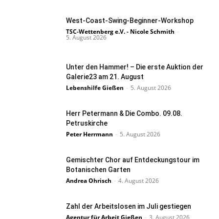
West-Coast-Swing-Beginner-Workshop
TSC-Wettenberg e.V. - Nicole Schmith
-
5. August 2026
Unter den Hammer! – Die erste Auktion der
Galerie23 am 21. August
Lebenshilfe Gießen
-
5. August 2026
Herr Petermann & Die Combo. 09.08.
Petruskirche
Peter Herrmann
-
5. August 2026
Gemischter Chor auf Entdeckungstour im
Botanischen Garten
Andrea Ohrisch
-
4. August 2026
Zahl der Arbeitslosen im Juli gestiegen
Agentur für Arbeit Gießen
-
3. August 2026