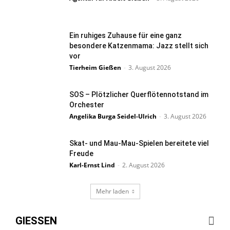
Ein ruhiges Zuhause für eine ganz
besondere Katzenmama: Jazz stellt sich
vor
Tierheim Gießen
-
3. August 2026
SOS – Plötzlicher Querflötennotstand im
Orchester
Angelika Burga Seidel-Ulrich
-
3. August 2026
Skat- und Mau-Mau-Spielen bereitete viel
Freude
Karl-Ernst Lind
-
2. August 2026
Mehr laden
GIESSEN