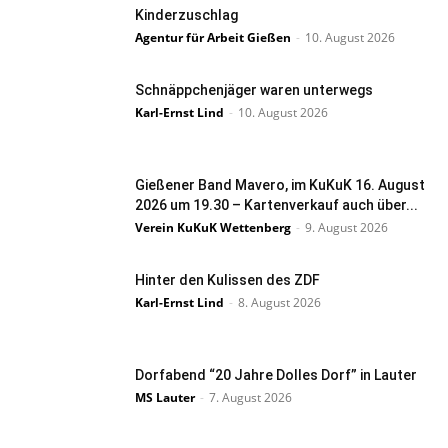
Kinderzuschlag
Agentur für Arbeit Gießen
-
10. August 2026
Schnäppchenjäger waren unterwegs
Karl-Ernst Lind
-
10. August 2026
Gießener Band Mavero, im KuKuK 16. August
2026 um 19.30 – Kartenverkauf auch über...
Verein KuKuK Wettenberg
-
9. August 2026
Hinter den Kulissen des ZDF
Karl-Ernst Lind
-
8. August 2026
Dorfabend “20 Jahre Dolles Dorf” in Lauter
MS Lauter
-
7. August 2026