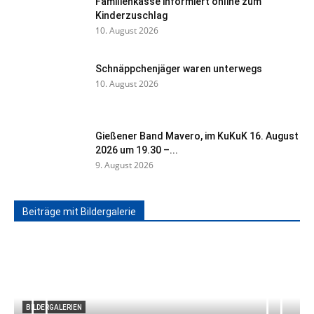
Familienkasse informiert online zum
Kinderzuschlag
10. August 2026
Schnäppchenjäger waren unterwegs
10. August 2026
Gießener Band Mavero, im KuKuK 16. August
2026 um 19.30 –...
9. August 2026
Beiträge mit Bildergalerie
BILDERGALERIEN